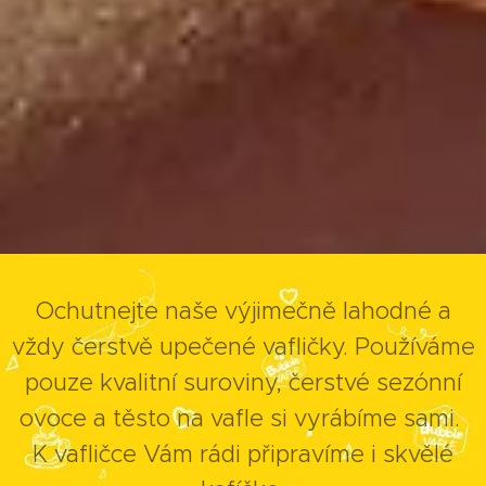
Ochutnejte naše výjimečně lahodné a
vždy čerstvě upečené vafličky. Používáme
pouze kvalitní suroviny, čerstvé sezónní
ovoce a těsto na vafle si vyrábíme sami.
K vafličce Vám rádi připravíme i skvělé